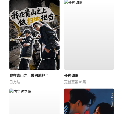
我在青山之上做扫地担当
长夜如歌
已完结
更新至第16集