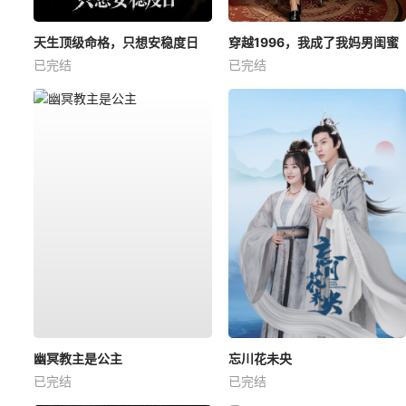
天生顶级命格，只想安稳度日
穿越1996，我成了我妈男闺蜜
已完结
已完结
幽冥教主是公主
忘川花未央
已完结
已完结