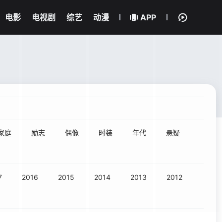
电影
电视剧
综艺
动漫
APP
家庭
励志
偶像
时装
年代
悬疑
7
2016
2015
2014
2013
2012