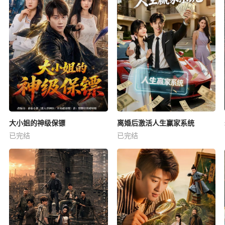
大小姐的神级保镖
离婚后激活人生赢家系统
已完结
已完结