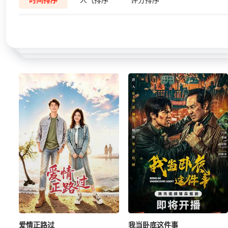
爱情正路过
我当卧底这件事