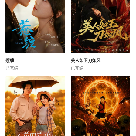
惹缠
美人如玉刀如风
已完结
已完结