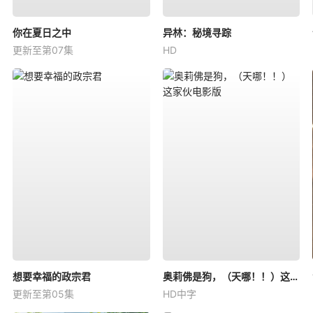
你在夏日之中
异林：秘境寻踪
更新至第07集
HD
想要幸福的政宗君
奥莉佛是狗，（天哪！！）这家伙电影版
更新至第05集
HD中字