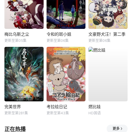
梅比乌斯之尘
令和的斑小姐
文豪野犬汪！第二季
更新至第05集
更新至第06集
更新至第06集
完美世界
考拉绘日记
燃比娃
更新至第281集
更新至第43集
HD国语
正在热播
更多