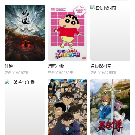
仙逆
蜡笔小新
名侦探柯南
更新至第152集
更新至第1181集
更新至第1269集