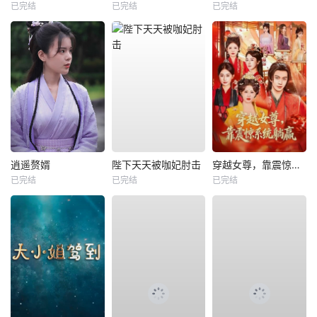
已完结
已完结
已完结
逍遥赘婿
陛下天天被咖妃肘击
穿越女尊，靠震惊系统躺赢
已完结
已完结
已完结