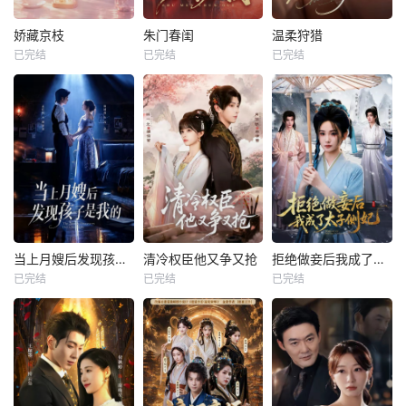
娇藏京枝
朱门春闺
温柔狩猎
已完结
已完结
已完结
当上月嫂后发现孩子是我的
清冷权臣他又争又抢
拒绝做妾后我成了太子侧妃
已完结
已完结
已完结