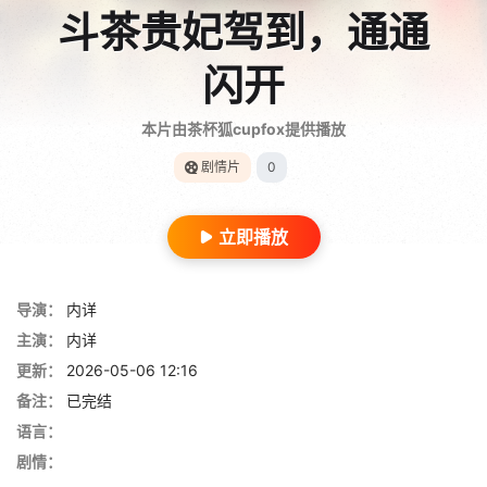
斗茶贵妃驾到，通通
闪开
本片由茶杯狐cupfox提供播放
剧情片
0
立即播放
导演：
内详
主演：
内详
更新：
2026-05-06 12:16
备注：
已完结
语言：
剧情：