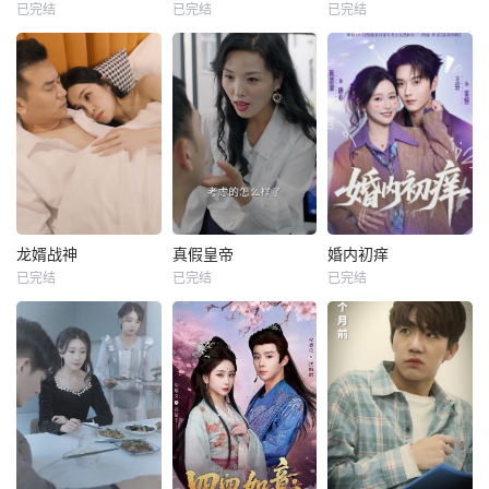
已完结
已完结
已完结
龙婿战神
真假皇帝
婚内初痒
已完结
已完结
已完结