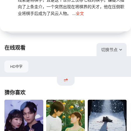
向了上条圭介，一个突然出现在将棋界的天才，他在压倒职
业将棋手后成为了风云人物。 ...
全文
在线观看
切换节点
HD中字
猜你喜欢