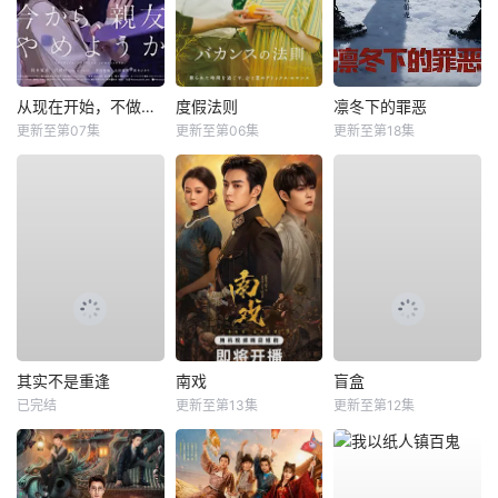
从现在开始，不做朋友了吧。
度假法则
凛冬下的罪恶
更新至第07集
更新至第06集
更新至第18集
其实不是重逢
南戏
盲盒
已完结
更新至第13集
更新至第12集