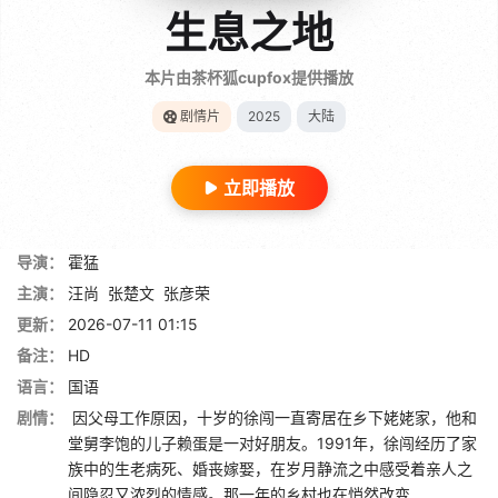
生息之地
本片由茶杯狐cupfox提供播放
剧情片
2025
大陆
立即播放
导演：
霍猛
主演：
汪尚
张楚文
张彦荣
更新：
2026-07-11 01:15
备注：
HD
语言：
国语
剧情：
因父母工作原因，十岁的徐闯一直寄居在乡下姥姥家，他和
堂舅李饱的儿子赖蛋是一对好朋友。1991年，徐闯经历了家
族中的生老病死、婚丧嫁娶，在岁月静流之中感受着亲人之
间隐忍又浓烈的情感。那一年的乡村也在悄然改变……