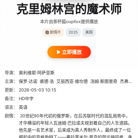
克里姆林宫的魔术师
本片由茶杯狐cupfox提供播放
剧情片
2025
美国
立即播放
导演：
奥利维耶·阿萨亚斯
主演：
保罗·达诺
裘德·洛
艾丽西亚·维坎德
汤姆·斯图里奇
杰弗里·怀特
更新：
2026-05-03 10:15
备注：
HD中字
语言：
英语
剧情：
20世纪90年代初的俄罗斯，在后苏联时代的混乱局势中，
才华横溢的年轻人瓦迪姆·巴拉诺夫规划着自己的人生道路。
他先是一名艺术家，后来成为真人秀制作人，最终成了一位
崛起中的克格勃特工——弗拉基米尔·普京的舆论操控者。身