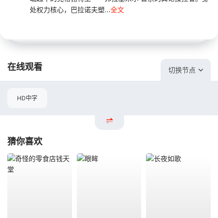
处权力核心，巴拉诺夫塑...
全文
在线观看
切换节点
HD中字
猜你喜欢