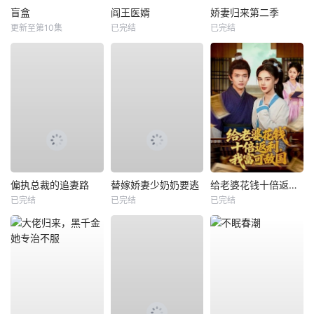
盲盒
阎王医婿
娇妻归来第二季
更新至第10集
已完结
已完结
偏执总裁的追妻路
替嫁娇妻少奶奶要逃
给老婆花钱十倍返利，我富可敌国
已完结
已完结
已完结