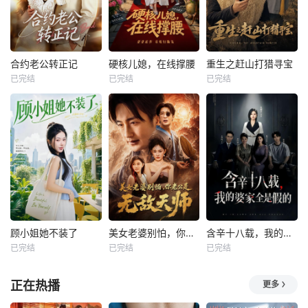
合约老公转正记
硬核儿媳，在线撑腰
重生之赶山打猎寻宝
已完结
已完结
已完结
顾小姐她不装了
美女老婆别怕，你老公是无敌天师
含辛十八载，我的婆家全是假的
已完结
已完结
已完结
正在热播
更多