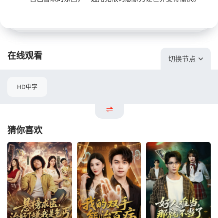
在线观看
切换节点
HD中字
猜你喜欢